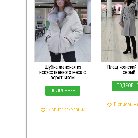
Шубка женская из
Плащ женский 
искусственного меха с
серый
воротником
ПОДРОБН
ПОДРОБНЕЕ
В список ж
В список желаний