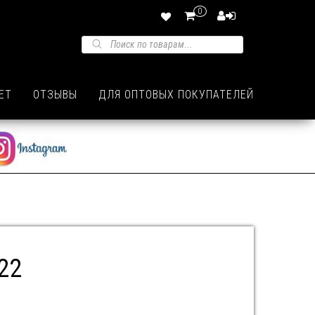
0
Поиск товаров
ЕТ
ОТЗЫВЫ
ДЛЯ ОПТОВЫХ ПОКУПАТЕЛЕЙ
22