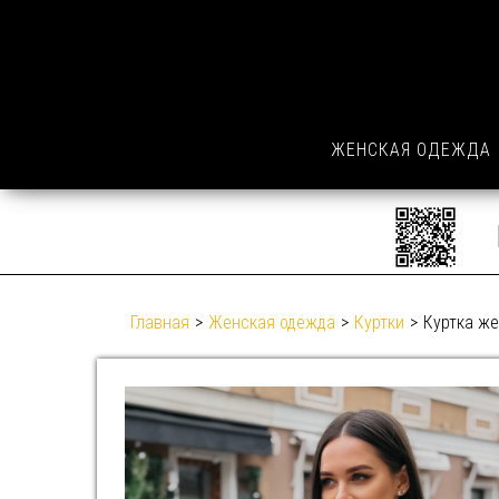
ЖЕНСКАЯ ОДЕЖДА
Главная
>
Женская одежда
>
Куртки
>
Куртка же