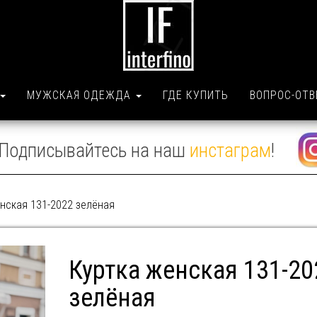
МУЖСКАЯ ОДЕЖДА
ГДЕ КУПИТЬ
ВОПРОС-ОТВ
Подписывайтесь на наш
инстаграм
!
нская 131-2022 зелёная
Куртка женская 131-20
зелёная