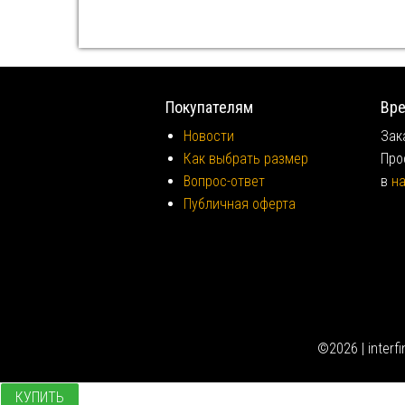
Покупателям
Вре
Новости
Зак
Как выбрать размер
Про
Вопрос-ответ
в
на
Публичная оферта
©2026 | inter
КУПИТЬ