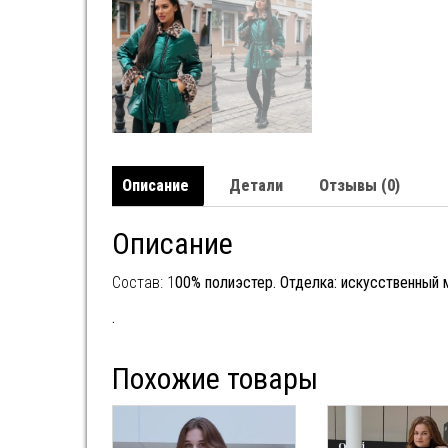
Описание
Детали
Отзывы (0)
Описание
Состав: 1
00% полиэстер
. Отделка: искусственный 
.
Похожие товары