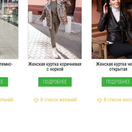
темно-
Женская куртка коричневая
Женская куртка ч
с норкой
открытая
ЕЕ
ПОДРОБНЕЕ
ПОДРОБНЕЕ
еланий
В список желаний
В список жел