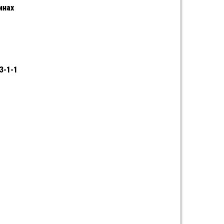
инах
3-1-1